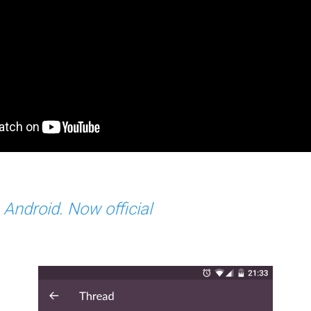
 Android. Now official