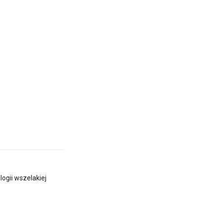
logii wszelakiej