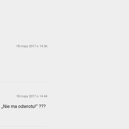
18 maja 2017 o 14:36
18 maja 2017 o 14:44
: „Nie ma odwrotu!” ???