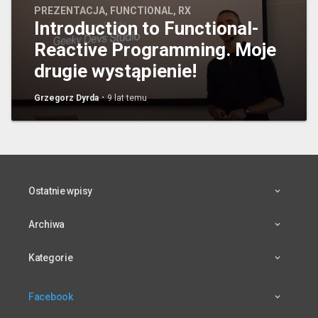
PREZENTACJA
,
FUNCTIONAL
,
RX
Introduction to Functional-
Reactive Programming. Moje
drugie wystąpienie!
∙
Grzegorz Dyrda
9 lat temu
Ostatnie wpisy
Archiwa
Kategorie
Facebook